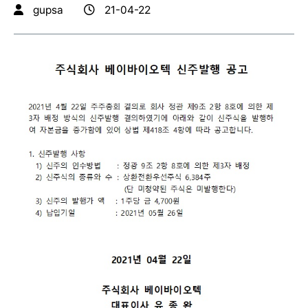
gupsa
21-04-22