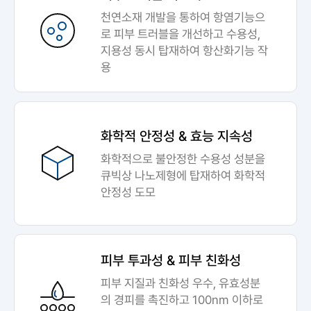
천연소재 개발을 통하여 항염기능으
로 피부 트러블을 개선하고 수용성,
지용성 동시 탑재하여 항산화기능 작
용
화학적 안정성 & 효능 지속성
화학적으로 불안정한 수용성 성분을
큐빅상 나노제형에 탑재하여 화학적
안정성 도모
피부 투과성 & 피부 친화성
피부 지질과 친화성 우수, 유효성분
의 경피를 촉진하고 100nm 이하로