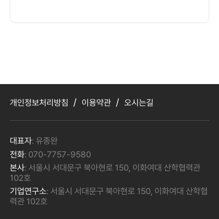
/
/
개인정보처리방침
이용약관
오시는길
대표자
: 유종완
전화
: 070-7757-9580
본사
: 서울시 서대문구 북아현로 150, 이화여대 산학협력관
102호
기업연구소
: 서울시 서대문구 북아현로 150, 이화여대 산학협
력관 102호