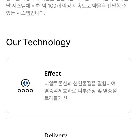
달 시스템에 비해 약 100배 이상의 속도로 약물을 전달할 수
있는 시스템입니다.
Our Technology
Effect
히알루론산과 천연물질을 결합하여
염증억제효과로 피부손상 및 염증성
트러블개선
Delivery