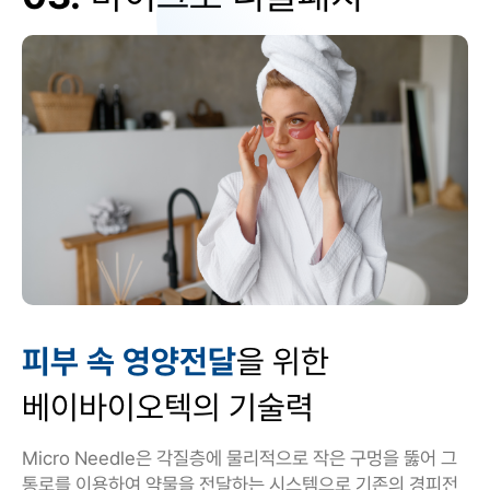
피부 속 영양전달
을 위한
베이바이오텍의 기술력
Micro Needle은 각질층에 물리적으로 작은 구멍을 뚫어 그
통로를 이용하여 약물을 전달하는 시스템으로 기존의 경피전