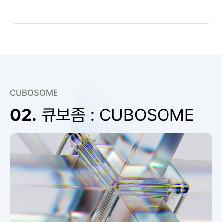
CUBOSOME
02.
큐보좀 : CUBOSOME