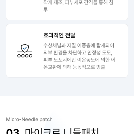
작게 제조, 피부세포 간격을 통해 침
투
효과적인 전달
수상채널과 지질 이중층에 탑재되어
외부 환경을 차단하고 안정성 도모,
피부 도포시에만 이온농도에 의한 이
온교환에 의해 능동적으로 방출
Micro-Needle patch
03.
마이크로 니들패치