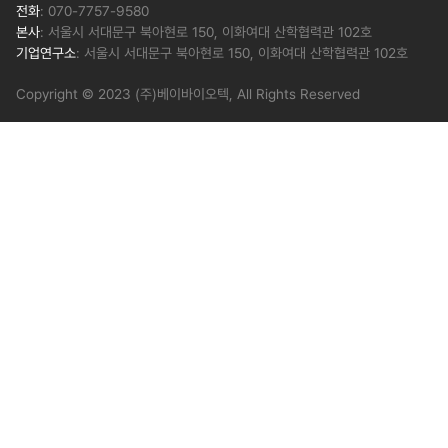
전화
: 070-7757-9580
본사
: 서울시 서대문구 북아현로 150, 이화여대 산학협력관 102호
기업연구소
: 서울시 서대문구 북아현로 150, 이화여대 산학협력관 102호
Copyright © 2023 (주)베이바이오텍, All Rights Reserved