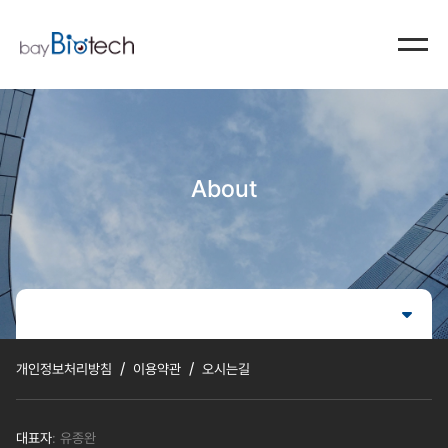
About
/
/
개인정보처리방침
이용약관
오시는길
대표자
: 유종완